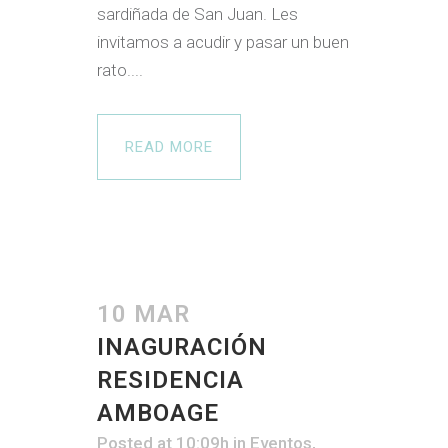
sardiñada de San Juan. Les
invitamos a acudir y pasar un buen
rato....
READ MORE
10 MAR
INAGURACIÓN
RESIDENCIA
AMBOAGE
Posted at 10:09h
in
Eventos
,