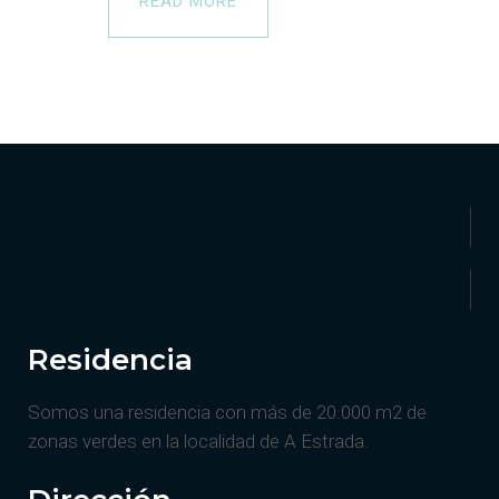
READ MORE
Residencia
Somos una residencia con más de 20.000 m2 de
zonas verdes en la localidad de A Estrada.