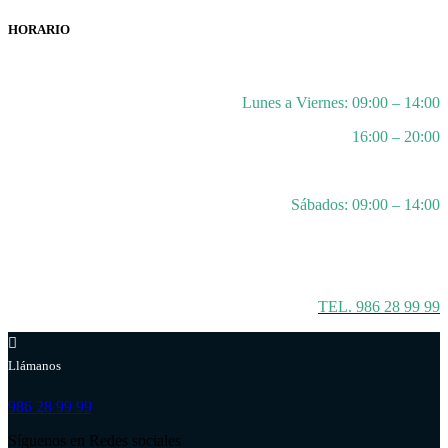
HORARIO
Lunes a Viernes: 09:00 – 14:00
16:00 – 20:00
Sábados: 09:00 – 14:00
TEL. 986 28 99 99
Llámanos
986 28 99 99
Síguenos en Redes sociales